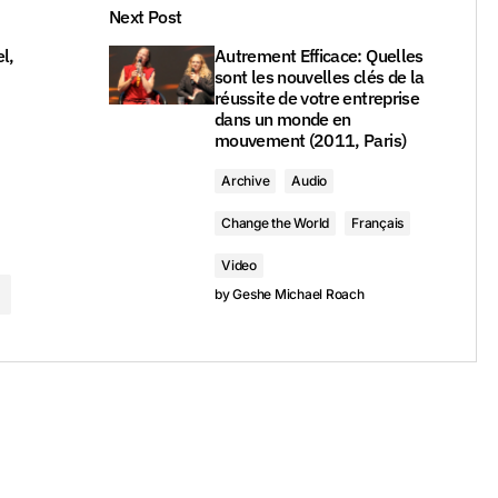
Next Post
l,
Autrement Efficace: Quelles
sont les nouvelles clés de la
réussite de votre entreprise
dans un monde en
mouvement (2011, Paris)
Archive
Audio
Change the World
Français
Video
by
Geshe Michael Roach