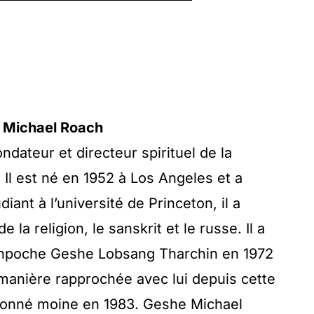
 Michael Roach
dateur et directeur spirituel de la
Il est né en 1952 à Los Angeles et a
iant à l’université de Princeton, il a
la religion, le sanskrit et le russe. Il a
inpoche Geshe Lobsang Tharchin en 1972
 manière rapprochée avec lui depuis cette
ordonné moine en 1983. Geshe Michael