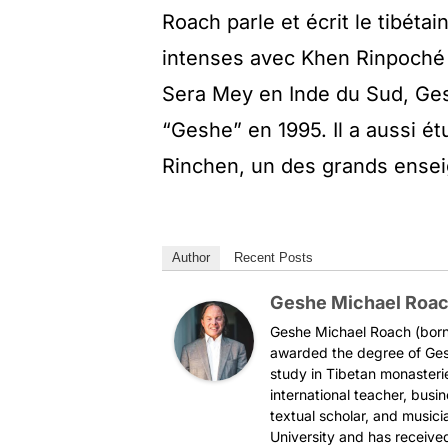
Roach parle et écrit le tibét
intenses avec Khen Rinpoché
Sera Mey en Inde du Sud, Ges
“Geshe” en 1995. Il a aussi 
Rinchen, un des grands ensei
Author
Recent Posts
Geshe Michael Roa
Geshe Michael Roach (born 
awarded the degree of Ges
study in Tibetan monasteri
international teacher, busi
textual scholar, and music
University and has received