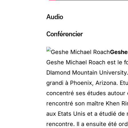
Audio
Conférencier
Geshe
Geshe Michael Roach est le fon
DIamond Mountain University. 
grandi à Phoenix, Arizona. Etud
concentré ses études autour de 
rencontré son maître Khen R
aux Etats Unis et a étudié de
rencontre. Il a ensuite été 