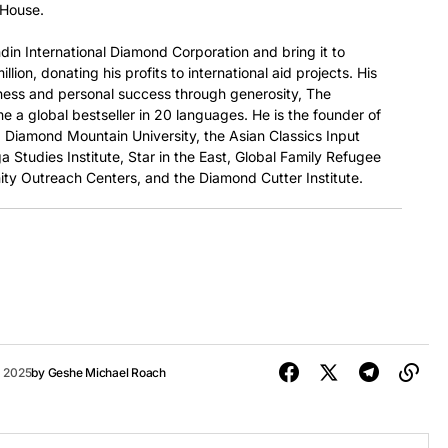
 House.
din International Diamond Corporation and bring it to
llion, donating his profits to international aid projects. His
ness and personal success through generosity, The
 a global bestseller in 20 languages. He is the founder of
e, Diamond Mountain University, the Asian Classics Input
a Studies Institute, Star in the East, Global Family Refugee
ty Outreach Centers, and the Diamond Cutter Institute.
 2025
by
Geshe Michael Roach