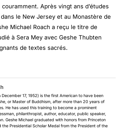
ain couramment. Après vingt ans d’études
 dans le New Jersey et au Monastère de
he Michael Roach a reçu le titre de
étudié à Sera Mey avec Geshe Thubten
gnants de textes sacrés.
ch
December 17, 1952) is the first American to have been
he, or Master of Buddhism, after more than 20 years of
es. He has used this training to become a prominent
nessman, philanthropist, author, educator, public speaker,
ian. Geshe Michael graduated with honors from Princeton
 the Presidential Scholar Medal from the President of the