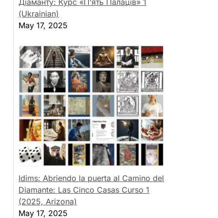
Діаманту: Курс «П’ять Палаців» 1
(Ukrainian)
May 17, 2025
Idims: Abriendo la puerta al Camino del
Diamante: Las Cinco Casas Curso 1
(2025, Arizona)
May 17, 2025