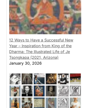
12 Ways to Have a Successful New
Year – Inspiration from King of the
Dharma: The Illustrated Life of Je
Tsongkapa (2021, Arizona)
January 30, 2026