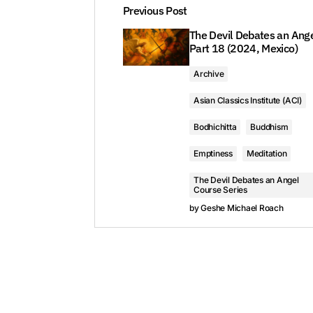
Previous Post
The Devil Debates an Ange
Part 18 (2024, Mexico)
Archive
Asian Classics Institute (ACI)
Bodhichitta
Buddhism
Emptiness
Meditation
The Devil Debates an Angel
Course Series
by
Geshe Michael Roach