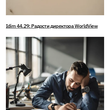
Idim 44.29: Радости директора WorldView