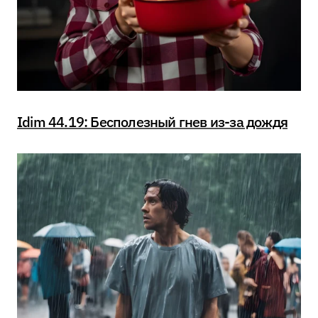
Idim 44.19: Бесполезный гнев из-за дождя