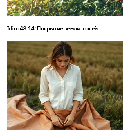
Idim 48.14: Покрытие земли кожей