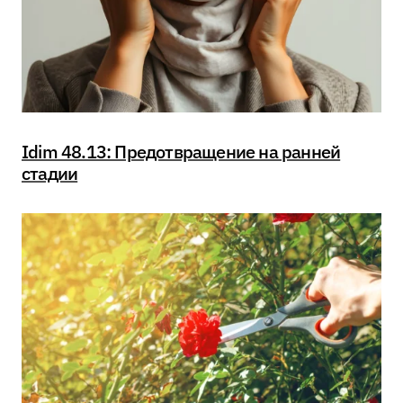
Idim 48.13: Предотвращение на ранней
стадии