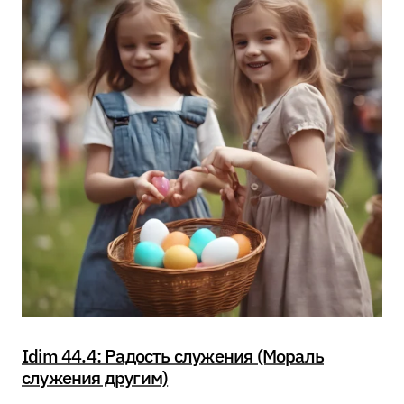
Idim 44.4: Радость служения (Мораль
служения другим)