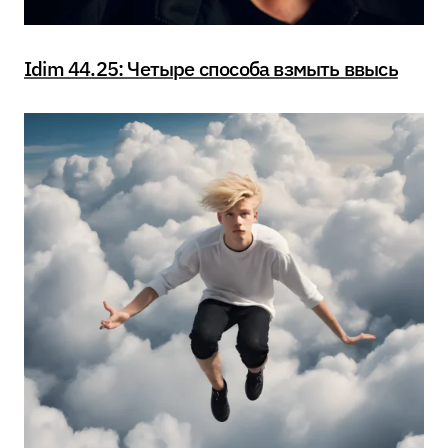
Idim 44.25: Четыре способа взмыть ввысь