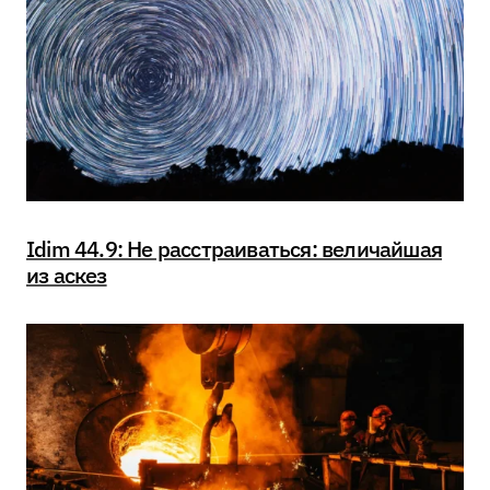
Idim 44.9: Не расстраиваться: величайшая
из аскез