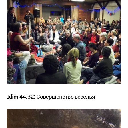
Idim 44.32: Совершенство веселья