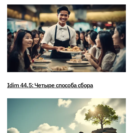
Idim 44.5: Четыре способа сбора