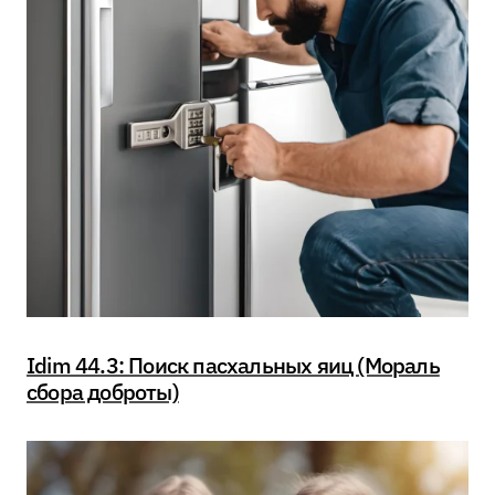
Idim 44.3: Поиск пасхальных яиц (Мораль
сбора доброты)