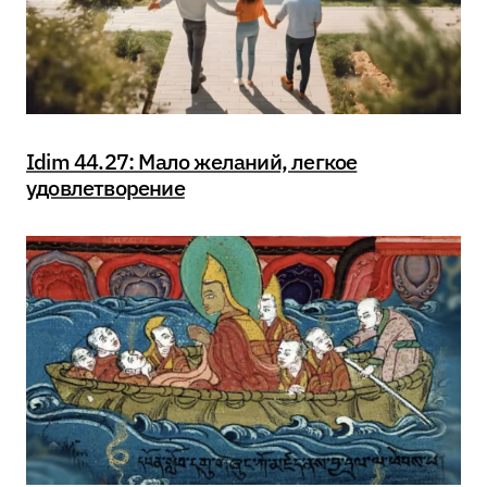
Idim 44.27: Мало желаний, легкое
удовлетворение