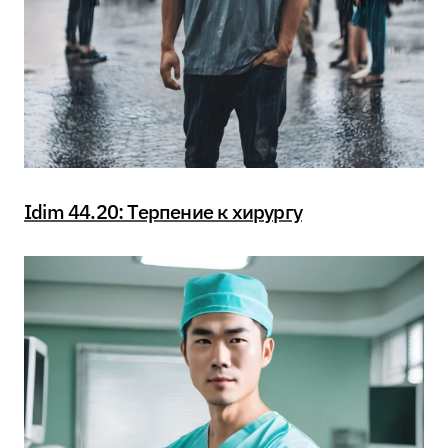
Idim 44.20: Терпение к хирургу