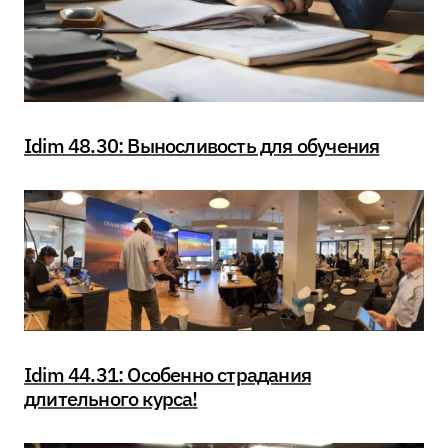
Idim 48.30: Выносливость для обучения
Idim 44.31: Особенно страдания
длительного курса!