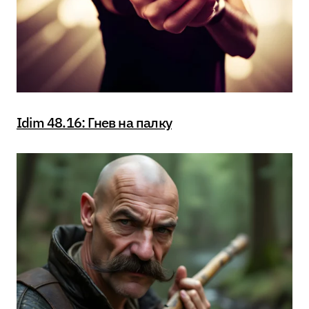
Idim 48.16: Гнев на палку