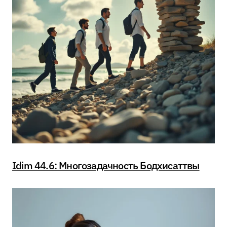
Idim 44.6: Многозадачность Бодхисаттвы