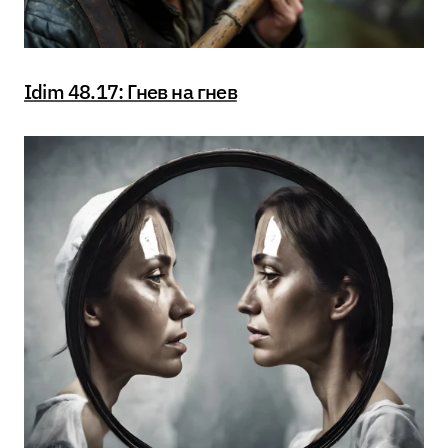
Idim 48.17: Гнев на гнев