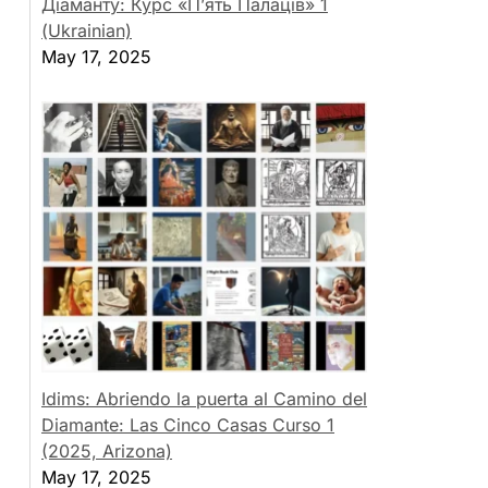
Діаманту: Курс «П’ять Палаців» 1
(Ukrainian)
May 17, 2025
Idims: Abriendo la puerta al Camino del
Diamante: Las Cinco Casas Curso 1
(2025, Arizona)
May 17, 2025