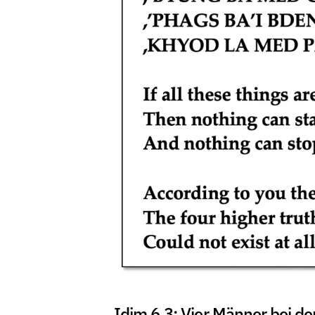
Idim 6.3: Vier Männer bei de