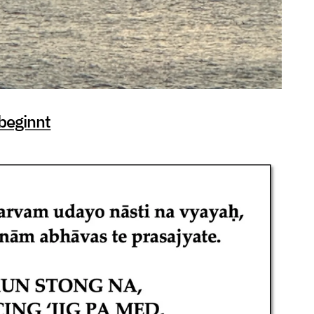
 beginnt