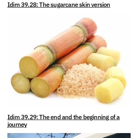
Idim 39.28: The sugarcane skin version
Idim 39.29: The end and the beginning of a
journey