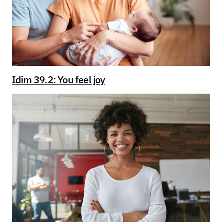
说，这是一顿很愉快的早餐。有点像佛法早餐。
请注意：为了让它成为一个更强大的学习工具，
我们把每个图片，链接到视频中格西麦克解释重
要概念的确实时间。你可以点击每张念图，它将
会在精确的时间点打开视频。
Idim 39.2: You feel joy