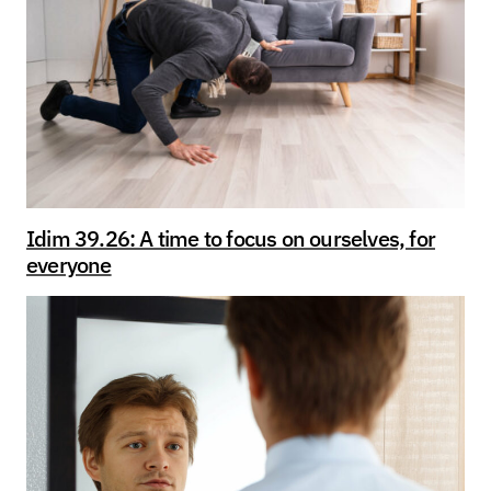
Idim 39.26: A time to focus on ourselves, for
everyone