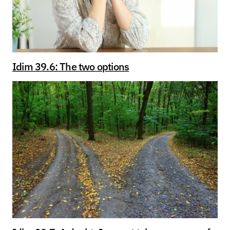
Idim 39.6: The two options