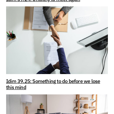
Idim 39.25: Something to do before we lose
this mind