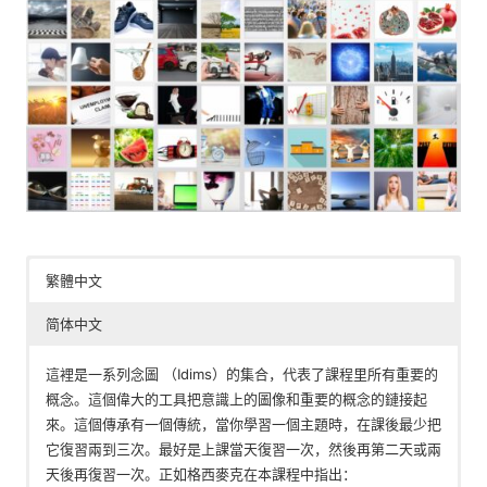
繁體中文
简体中文
這裡是一系列念圖 （Idims）的集合，代表了課程里所有重要的
概念。這個偉大的工具把意識上的圖像和重要的概念的鏈接起
來。這個傳承有一個傳統，當你學習一個主題時，在課後最少把
它復習兩到三次。最好是上課當天復習一次，然後再第二天或兩
天後再復習一次。正如格西麥克在本課程中指出：