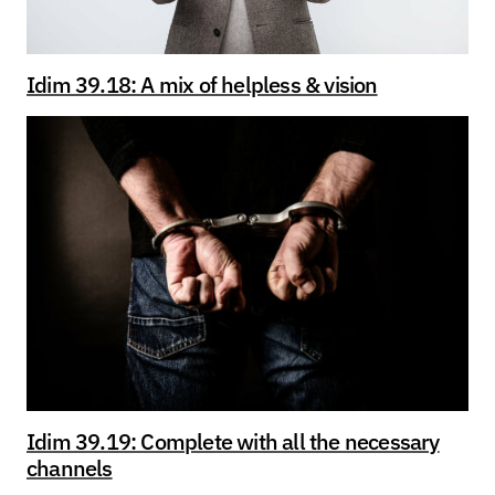
Idim 39.18: A mix of helpless & vision
Idim 39.19: Complete with all the necessary
channels