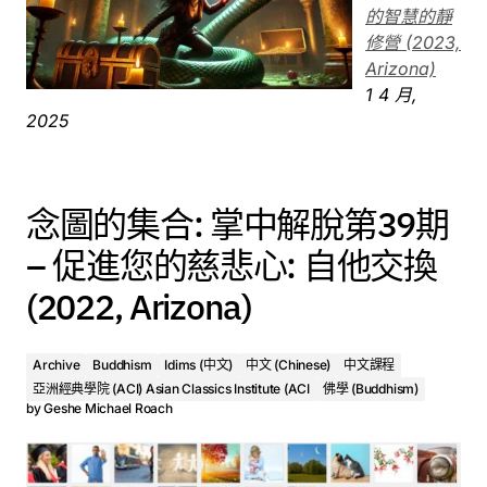
的智慧的靜
修營 (2023,
Arizona)
1 4 月,
2025
念圖的集合: 掌中解脫第39期
– 促進您的慈悲心: 自他交換
(2022, Arizona)
Archive
Buddhism
Idims (中文)
中文 (Chinese)
中文課程
亞洲經典學院 (ACI) Asian Classics Institute (ACI
佛學 (Buddhism)
by
Geshe Michael Roach