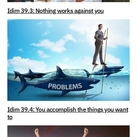
Idim 39.3: Nothing works against you
Idim 39.4: You accomplish the things you want
to