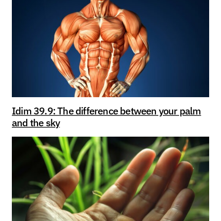
Idim 39.9: The difference between your palm
and the sky