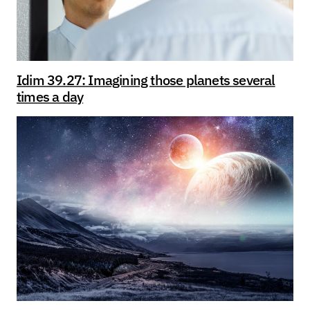
Idim 39.27: Imagining those planets several
times a day