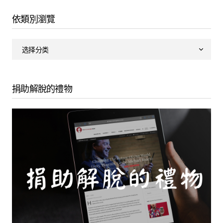
依類別瀏覽
捐助解脫的禮物