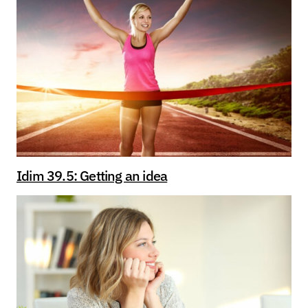
Idim 39.5: Getting an idea