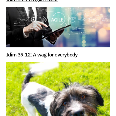
Idim 39.12: A wag for everybody