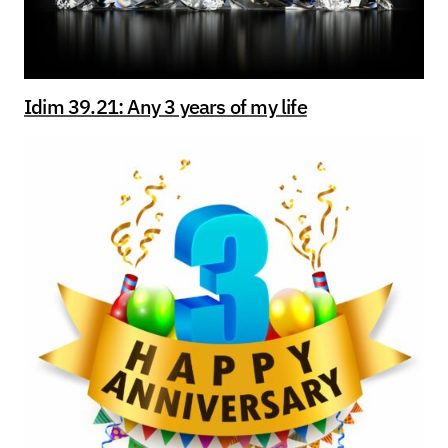
Idim 39.21: Any 3 years of my life