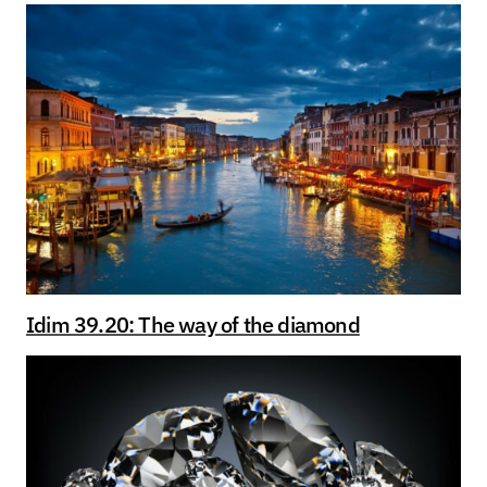
Idim 39.20: The way of the diamond