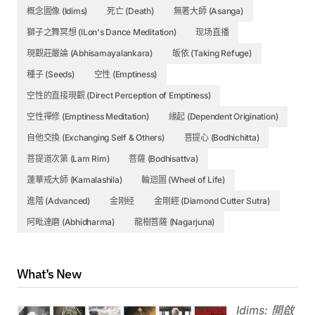
概念圖像 (Idims)
死亡 (Death)
無著大師 (Asanga)
獅子之舞冥想 (lLon's Dance Meditation)
现场直播
現觀莊嚴論 (Abhisamayalankara)
皈依 (Taking Refuge)
種子 (Seeds)
空性 (Emptiness)
空性的直接現觀 (Direct Perception of Emptiness)
空性禪修 (Emptiness Meditation)
緣起 (Dependent Origination)
自他交換 (Exchanging Self & Others)
菩提心 (Bodhichitta)
菩提道次第 (Lam Rim)
菩薩 (Bodhisattva)
蓮華戒大師 (Kamalashila)
輪迴圖 (Wheel of Life)
進階 (Advanced)
金刚经
金剛經 (Diamond Cutter Sutra)
阿毗達磨 (Abhidharma)
龍樹菩薩 (Nagarjuna)
What’s New
Idims: 開啟