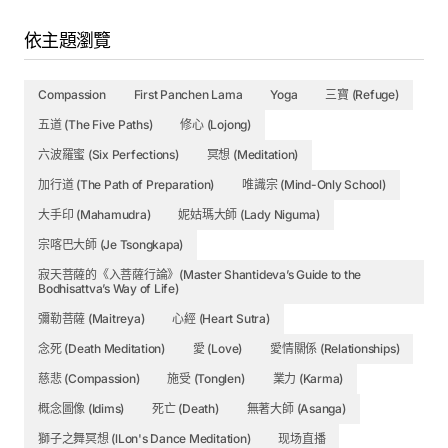
依主題瀏覽
Compassion
First Panchen Lama
Yoga
三寶 (Refuge)
五道 (The Five Paths)
修心 (Lojong)
六波羅蜜 (Six Perfections)
冥想 (Meditation)
加行道 (The Path of Preparation)
唯識宗 (Mind-Only School)
大手印 (Mahamudra)
妮姑瑪大師 (Lady Niguma)
宗喀巴大師 (Je Tsongkapa)
寂天菩薩的《入菩薩行論》(Master Shantideva’s Guide to the
Bodhisattva’s Way of Life)
彌勒菩薩 (Maitreya)
心經 (Heart Sutra)
念死 (Death Meditation)
愛 (Love)
愛情關係 (Relationships)
慈悲 (Compassion)
施受 (Tonglen)
業力 (Karma)
概念圖像 (Idims)
死亡 (Death)
無著大師 (Asanga)
獅子之舞冥想 (lLon's Dance Meditation)
现场直播