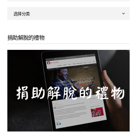
捐助解脫的禮物