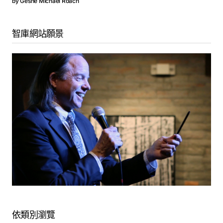
by
Geshe Michael Roach
智庫網站願景
依類別瀏覽