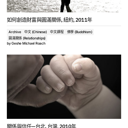
如何創造財富與圓滿關係, 紐約, 2011年
Archive
中文 (Chinese)
中文課程
佛學 (Buddhism)
圓滿關係 (Relationships)
by
Geshe Michael Roach
關係與信任—台北, 台灣, 2010年