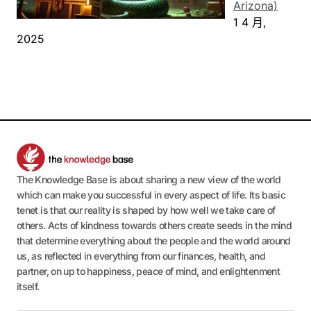
Arizona)
1 4 月,
2025
The Knowledge Base is about sharing a new view of the world
which can make you successful in every aspect of life. Its basic
tenet is that our reality is shaped by how well we take care of
others. Acts of kindness towards others create seeds in the mind
that determine everything about the people and the world around
us, as reflected in everything from our finances, health, and
partner, on up to happiness, peace of mind, and enlightenment
itself.