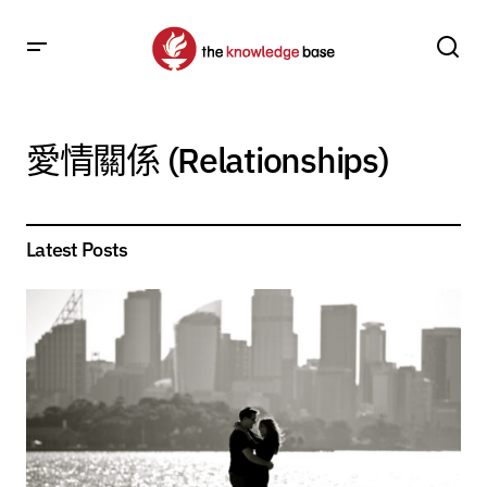
愛情關係 (Relationships)
Latest Posts