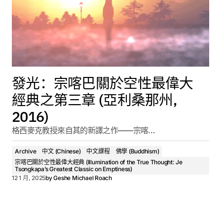
發光：宗喀巴關於空性最偉大
經典之第三章 (亞利桑那州,
2016)
格西麥克教授來自其的新譯之作——宗喀…
Archive
中文 (Chinese)
中文課程
佛學 (Buddhism)
宗喀巴關於空性最偉大經典 (Illumination of the True Thought: Je
Tsongkapa’s Greatest Classic on Emptiness)
12 1 月, 2025
by
Geshe Michael Roach