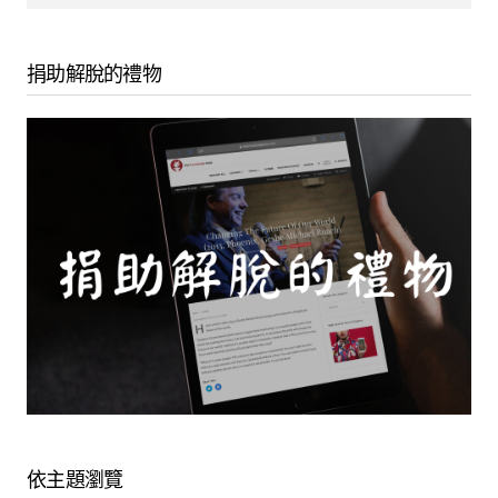
捐助解脫的禮物
依主題瀏覽