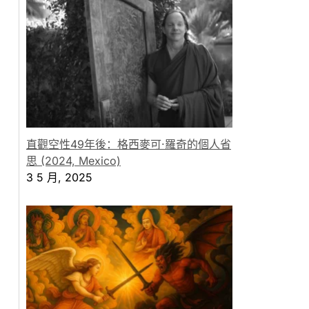
直觀空性49年後：格西麥可·羅奇的個人省
思 (2024, Mexico)
3 5 月, 2025