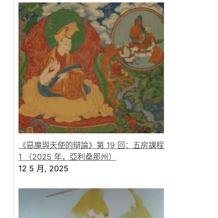
《惡魔與天使的辯論》第 19 回：五房課程
1 （2025 年，亞利桑那州）
12 5 月, 2025