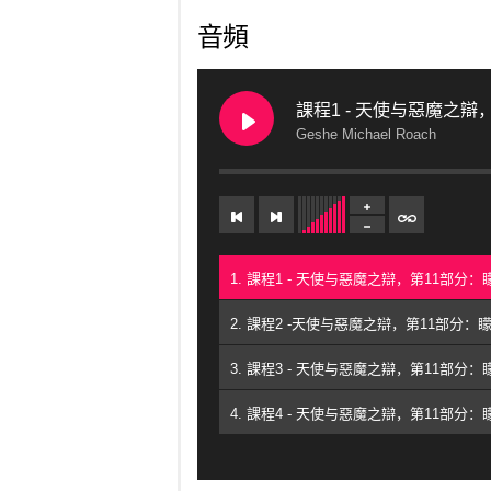
音頻
課程1 - 天使与惡魔之辯
Geshe Michael Roach
2. 課程2 -天使与惡魔之辯，第11部分：矇眼射靶