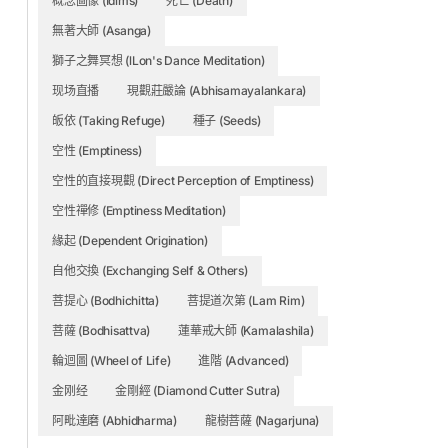
概念圖像 (Idims)
死亡 (Death)
無著大師 (Asanga)
獅子之舞冥想 (lLon's Dance Meditation)
现场直播
現觀莊嚴論 (Abhisamayalankara)
皈依 (Taking Refuge)
種子 (Seeds)
空性 (Emptiness)
空性的直接現觀 (Direct Perception of Emptiness)
空性禪修 (Emptiness Meditation)
緣起 (Dependent Origination)
自他交換 (Exchanging Self & Others)
菩提心 (Bodhichitta)
菩提道次第 (Lam Rim)
菩薩 (Bodhisattva)
蓮華戒大師 (Kamalashila)
輪迴圖 (Wheel of Life)
進階 (Advanced)
金刚经
金剛經 (Diamond Cutter Sutra)
阿毗達磨 (Abhidharma)
龍樹菩薩 (Nagarjuna)