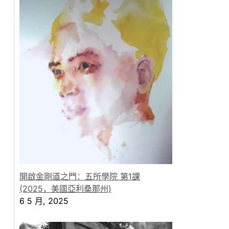
開啟金剛道之門：五所學院 第1課
(2025，美國亞利桑那州)
6 5 月, 2025