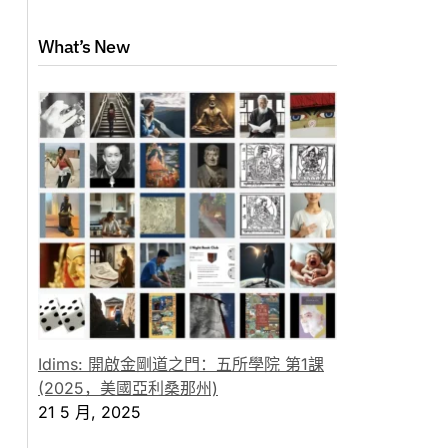
What’s New
Idims: 開啟金剛道之門：五所學院 第1課
(2025，美國亞利桑那州)
21 5 月, 2025