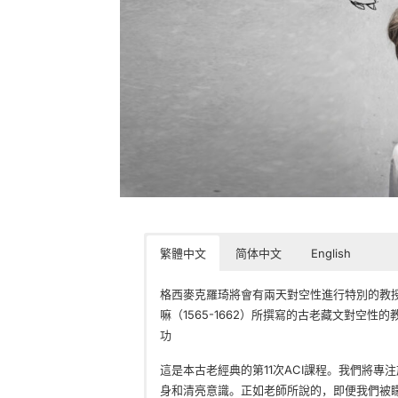
繁體中文
简体中文
English
格西麥克羅琦將會有兩天對空性進行特別的教
嘛（1565-1662）所撰寫的古老藏文對空
功
這是本古老經典的第11次ACI課程。我們將專
身和清亮意識。正如老師所說的，即便我們被