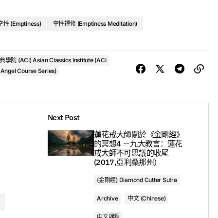
（2017，亚利桑那） - Geshe Michael Roach
3. 課程3 - 天使与惡魔之辯，第11部分：矇眼射靶（2017，亚利桑那） - Geshe Michael Roach
空性 (Emptiness)
空性禪修 (Emptiness Meditation)
4. 課程4 - 天使与惡魔之辯，第11部分：矇眼射靶（2017，亚利桑那） - Geshe Michael Roach
院 (ACI) Asian Classics Institute (ACI
gel Course Series)
Next Post
蓮花戒大師關於《金剛經》
Class 1 - The Devil Debates an Angel, Part 11: Target Shooting with a Blindfold On (Arizona, 2017)
的冥想4 －九大教言：蓮花
戒大師不可思議的收尾
(2017,亞利桑那州）
00:00
(金剛經) Diamond Cutter Sutra
Archive
中文 (Chinese)
1. Class 1 - The Devil Debates an Angel, Part 11: Target Shooting with a Blindfold On (Arizona, 2017) - Geshe Michael Roach
中文課程