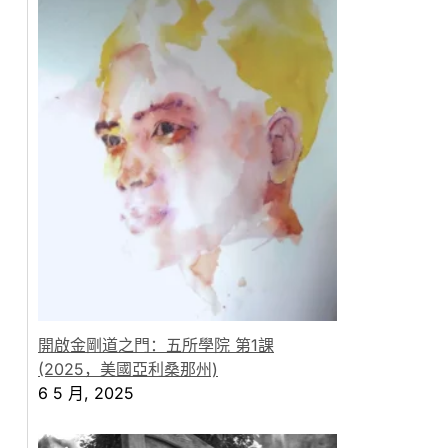
開啟金剛道之門：五所學院 第1課
(2025，美國亞利桑那州)
6 5 月, 2025