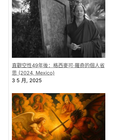
直觀空性49年後：格西麥可·羅奇的個人省
思 (2024, Mexico)
3 5 月, 2025