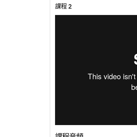
課程 2
課程音頻