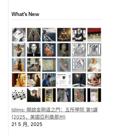
What’s New
Idims: 開啟金剛道之門：五所學院 第1課
(2025，美國亞利桑那州)
21 5 月, 2025