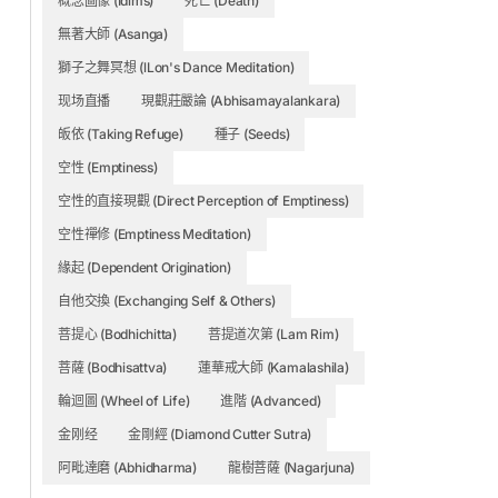
概念圖像 (Idims)
死亡 (Death)
無著大師 (Asanga)
獅子之舞冥想 (lLon's Dance Meditation)
现场直播
現觀莊嚴論 (Abhisamayalankara)
皈依 (Taking Refuge)
種子 (Seeds)
空性 (Emptiness)
空性的直接現觀 (Direct Perception of Emptiness)
空性禪修 (Emptiness Meditation)
緣起 (Dependent Origination)
自他交換 (Exchanging Self & Others)
菩提心 (Bodhichitta)
菩提道次第 (Lam Rim)
菩薩 (Bodhisattva)
蓮華戒大師 (Kamalashila)
輪迴圖 (Wheel of Life)
進階 (Advanced)
金刚经
金剛經 (Diamond Cutter Sutra)
阿毗達磨 (Abhidharma)
龍樹菩薩 (Nagarjuna)