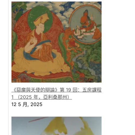
《惡魔與天使的辯論》第 19 回：五房課程
1 （2025 年，亞利桑那州）
12 5 月, 2025