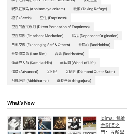
現觀莊嚴論 (Abhisamayalankara)
皈依 (Taking Refuge)
種子 (Seeds)
空性 (Emptiness)
空性的直接現觀 (Direct Perception of Emptiness)
空性禪修 (Emptiness Meditation)
緣起 (Dependent Origination)
自他交換 (Exchanging Self & Others)
菩提心 (Bodhichitta)
菩提道次第 (Lam Rim)
菩薩 (Bodhisattva)
蓮華戒大師 (Kamalashila)
輪迴圖 (Wheel of Life)
進階 (Advanced)
金刚经
金剛經 (Diamond Cutter Sutra)
阿毗達磨 (Abhidharma)
龍樹菩薩 (Nagarjuna)
What’s New
Idims: 開啟
金剛道之
門：五所學