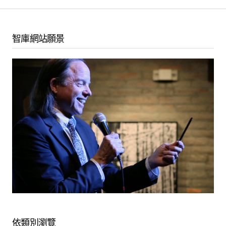
8. Class 8 - A Gift of Liberation 30: Navigating The Great Journey, Understanding the Wheel of Life (2018, Mexico) - Geshe Michael Roach
智庫網站願景
9. Class 9 - A Gift of Liberation 30: Navigating The Great Journey, Understanding the Wheel of Life (2018, Mexico) - Geshe Michael Roach
10. Class 10 - A Gift of Liberation 30: Navigating The Great Journey, Understanding the Wheel of Life (2018, Mexico) - Geshe Michael Roach
11. Class 11 - A Gift of Liberation 30: Navigating The Great Journey, Understanding the Wheel of Life (2018, Mexico) - Geshe Michael Roach
12. Class 12 - A Gift of Liberation 30: Navigating The Great Journey, Understanding the Wheel of Life (2018, Mexico)
13. Class 13 - A Gift of Liberation 30: Navigating The Great Journey, Understanding the Wheel of Life (2018, Mexico) - Geshe Michael Roach
14. Class 14 - A Gift of Liberation 30: Navigating The Great Journey, Understanding the Wheel of Life (2018, Mexico) - Geshe Michael Roach
15. Class 15 - A Gift of Liberation 30: Navigating The Great Journey, Understanding the Wheel of Life (2018, Mexico) - Geshe Michael Roach
Meditation Audio
依類別瀏覽