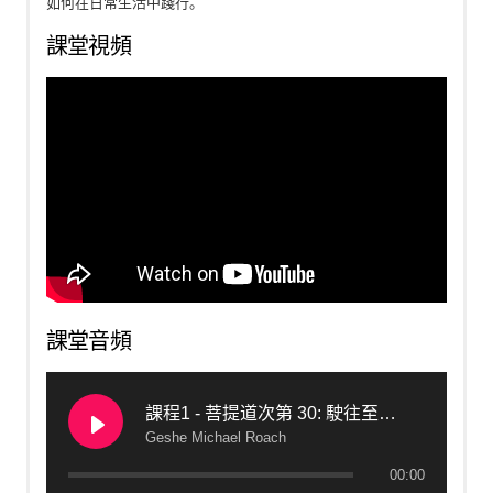
如何在日常生活中踐行。
課堂視頻
課堂音頻
課程1 - 菩提道次第 30: 駛往至要通途，理解生命之輪（2018，墨西哥）
Geshe Michael Roach
00:00