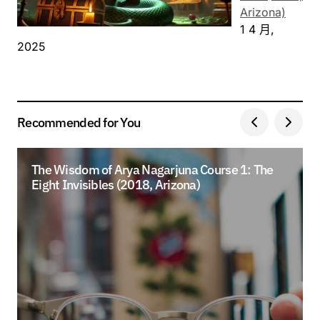
Arizona)
1 4 月,
2025
Recommended for You
The Wisdom of Arya Nagarjuna Course 1: The
Eight Invisibles (2018, Arizona)