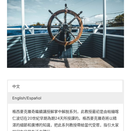
中文
English/Español
格西麥克羅奇繼續講授解掌中解脫系列，此教授最初是由帕繃喀
仁波切在20世紀早期為期24天所授課的。格西麥克羅奇將以精
湛的細節和廣博的知識，把此系列教授帶給當代受眾，指引大家