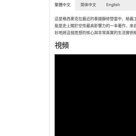
繁體中文
简体中文
English
這是格西麥克在最近的泰國靜修營當中，給義
能是史上關於空性最具影響力的一本著作，來
妙地將這個思想的核心與非常真實的生活實例
視頻