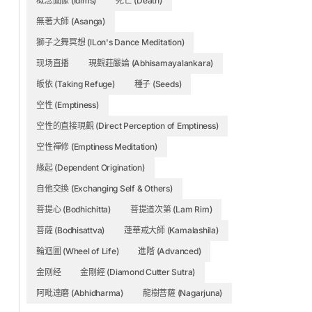
概念圖像 (Idims)
死亡 (Death)
無著大師 (Asanga)
獅子之舞冥想 (lLon's Dance Meditation)
现场直播
現觀莊嚴論 (Abhisamayalankara)
皈依 (Taking Refuge)
種子 (Seeds)
空性 (Emptiness)
空性的直接現觀 (Direct Perception of Emptiness)
空性禪修 (Emptiness Meditation)
緣起 (Dependent Origination)
自他交換 (Exchanging Self & Others)
菩提心 (Bodhichitta)
菩提道次第 (Lam Rim)
菩薩 (Bodhisattva)
蓮華戒大師 (Kamalashila)
輪迴圖 (Wheel of Life)
進階 (Advanced)
金刚经
金剛經 (Diamond Cutter Sutra)
阿毗達磨 (Abhidharma)
龍樹菩薩 (Nagarjuna)