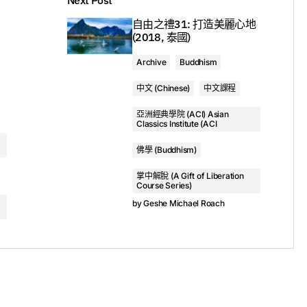
00:00
自由之禮31: 打造美麗心地
(2018, 泰國)
1. 證者龍樹在廚房裡的八不可能：真實生活中的最高智慧（2018，泰國） - Geshe Michael Roach
Archive
Buddhism
1. Arya Nagarjuna's 8 Impossibles in the Kitchen: Highest Wisdom for Real Life - Geshe Michael Roach
者龙树的典籍上进行更深入学习的话，可以点击以下的链接，这是最
中文 (Chinese)
中文課程
文的音频。
亞洲經典學院 (ACI) Asian
Classics Institute (ACI
佛學 (Buddhism)
掌中解脫 (A Gift of Liberation
Course Series)
by
Geshe Michael Roach