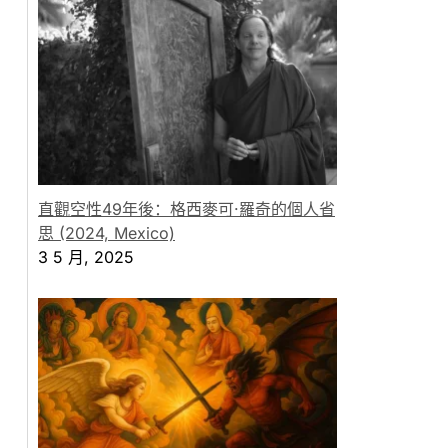
直觀空性49年後：格西麥可·羅奇的個人省
思 (2024, Mexico)
3 5 月, 2025