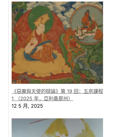
《惡魔與天使的辯論》第 19 回：五房課程
1 （2025 年，亞利桑那州）
12 5 月, 2025