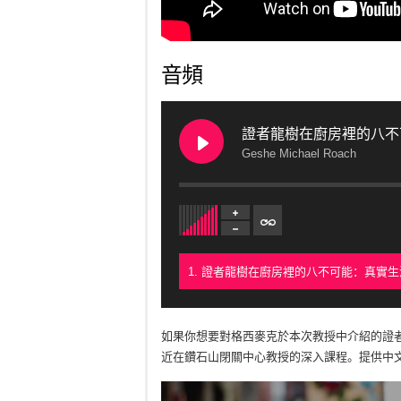
音頻
證者龍樹在廚房裡的八不
Geshe Michael Roach
如果你想要對格西麥克於本次教授中介紹的證
近在鑽石山閉關中心教授的深入課程。提供中