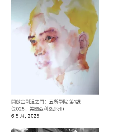
開啟金剛道之門：五所學院 第1課
(2025，美國亞利桑那州)
6 5 月, 2025