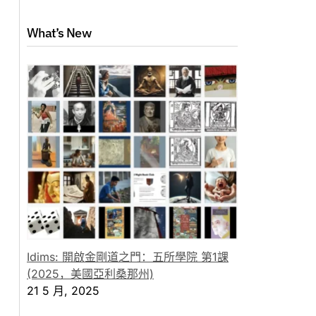
What’s New
Idims: 開啟金剛道之門：五所學院 第1課
(2025，美國亞利桑那州)
21 5 月, 2025