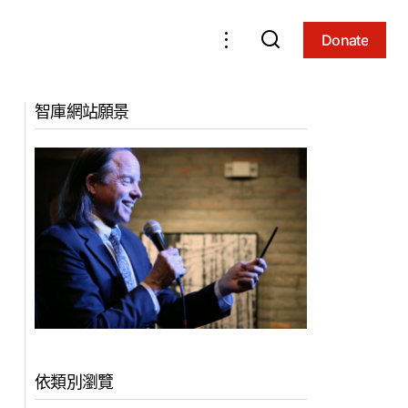
Donate
Donate
生活中的最高智慧
自由之禮31: 打造美麗心地 (2018, 泰國)
智庫網站願景
依類別瀏覽