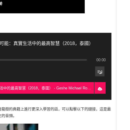
可能：真實生活中的最高智慧（2018，泰國）
00:00
1. 證者龍樹在廚房裡的八不可能：真實生活中的最高智慧（2018，泰國） - Geshe Michael Roach
者龍樹的典籍上進行更深入學習的話，可以點擊以下的鏈接，這是最
文的音頻。