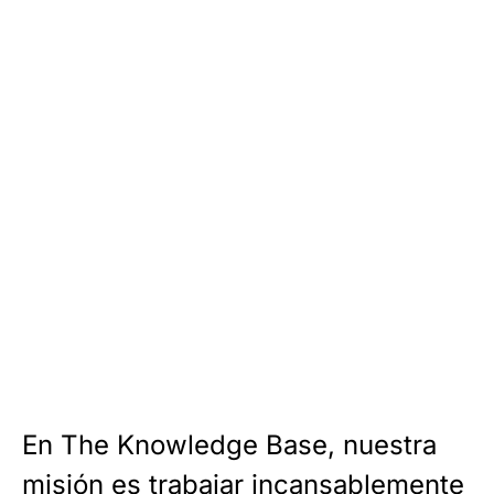
Knowledge
Base.
El Bien
Público
Supremo
En The Knowledge Base, nuestra
misión es trabajar incansablemente