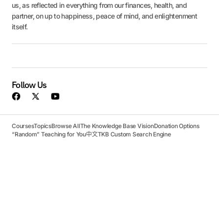
us, as reflected in everything from our finances, health, and
partner, on up to happiness, peace of mind, and enlightenment
itself.
Follow Us
Courses
Topics
Browse All
The Knowledge Base Vision
Donation Options
“Random” Teaching for You
中文
TKB Custom Search Engine