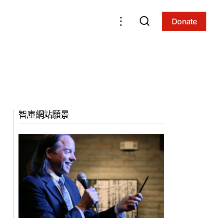
Donate
Donate
智庫網站願景