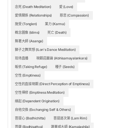
念死 (Death Meditation)
愛 (Love)
愛情關係 (Relationships)
慈悲 (Compassion)
施受 (Tonglen)
業力 (Karma)
概念圖像 (Idims)
死亡 (Death)
無著大師 (Asanga)
獅子之舞冥想 (lLon's Dance Meditation)
现场直播
現觀莊嚴論 (Abhisamayalankara)
皈依 (Taking Refuge)
種子 (Seeds)
空性 (Emptiness)
空性的直接現觀 (Direct Perception of Emptiness)
空性禪修 (Emptiness Meditation)
緣起 (Dependent Origination)
自他交換 (Exchanging Self & Others)
菩提心 (Bodhichitta)
菩提道次第 (Lam Rim)
菩薩 (Bodhisattva)
蓮華戒大師 (Kamalashila)