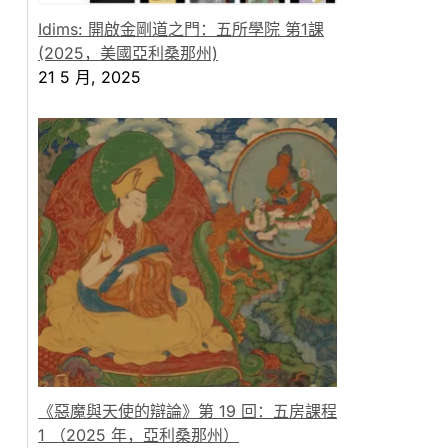
Idims: 開啟金剛道之門：五所學院 第1課
(2025，美國亞利桑那州)
21 5 月, 2025
《惡魔與天使的辯論》第 19 回：五房課程
1 （2025 年，亞利桑那州）