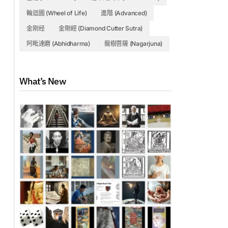
輪迴圖 (Wheel of Life)
進階 (Advanced)
金刚经
金剛經 (Diamond Cutter Sutra)
阿毗達磨 (Abhidharma)
龍樹菩薩 (Nagarjuna)
What’s New