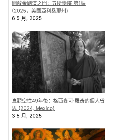
開啟金剛道之門：五所學院 第1課
(2025，美國亞利桑那州)
6 5 月, 2025
直觀空性49年後：格西麥可·羅奇的個人省
思 (2024, Mexico)
3 5 月, 2025