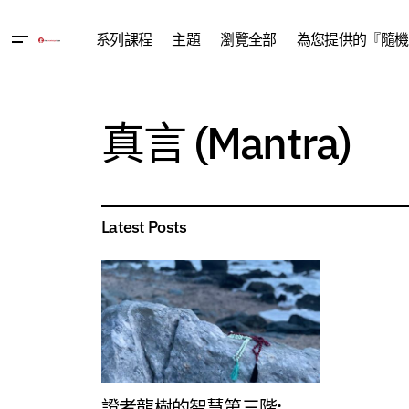
系列課程
主題
瀏覽全部
為您提供的『隨機
真言 (Mantra)
Latest Posts
證者龍樹的智慧第三階: