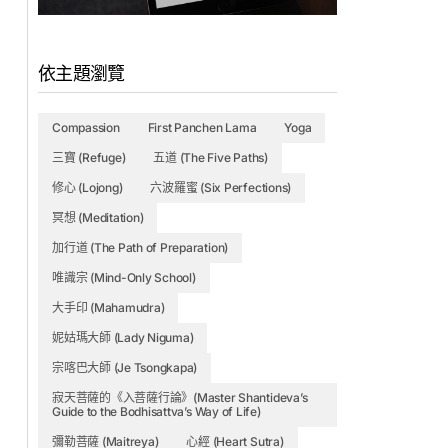
依主題瀏覽
Compassion
First Panchen Lama
Yoga
三寶 (Refuge)
五道 (The Five Paths)
修心 (Lojong)
六波羅蜜 (Six Perfections)
冥想 (Meditation)
加行道 (The Path of Preparation)
唯識宗 (Mind-Only School)
大手印 (Mahamudra)
妮姑瑪大師 (Lady Niguma)
宗喀巴大師 (Je Tsongkapa)
寂天菩薩的《入菩薩行論》(Master Shantideva’s
Guide to the Bodhisattva’s Way of Life)
彌勒菩薩 (Maitreya)
心經 (Heart Sutra)