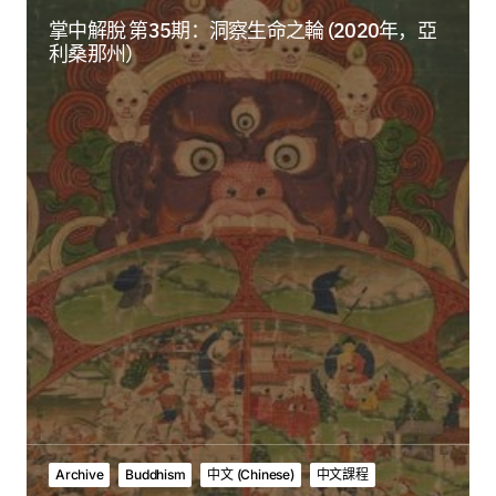
掌中解脫 第35期：洞察生命之輪 (2020年，亞
利桑那州）
Archive
Buddhism
中文 (Chinese)
中文課程