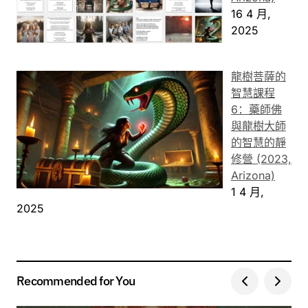
16 4 月,
2025
龍樹菩薩的
智慧課程
6：藥師佛
與龍樹大師
的智慧的靜
修營 (2023,
Arizona)
1 4 月,
2025
Recommended for You