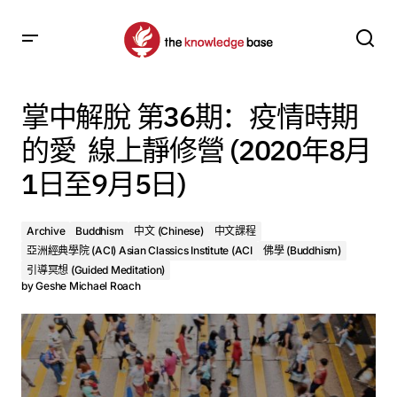
掌中解脫 第36期：疫情時期的愛 線上靜修營 (2020年8月1
日至9月5日)
掌中解脫 第36期：疫情時期
的愛 線上靜修營 (2020年8月
1日至9月5日)
Archive
Buddhism
中文 (Chinese)
中文課程
亞洲經典學院 (ACI) Asian Classics Institute (ACI
佛學 (Buddhism)
引導冥想 (Guided Meditation)
by
Geshe Michael Roach