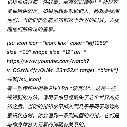
记得你做过那一件好事，那真的很棒啊！” 所以这
堂课所讲的是，如果你想要帮助别人，那就要提醒
他们，当他们仍然能觉知到这个世界的时候，去提
醒他们所做过的善事。
[su_icon icon=”icon: link” color=”#ff1259″
size=”20″ shape_size=”12″ url=”
https://www.youtube.com/watch?
v=QSzNL4fryOU&t=23m52s” target=”blank”]
视频[/su_icon]
有一些传统中提到 PHO BA “波瓦法”。这是一些
很特别的方法，适用于你已经散失了这个世界的觉
知之后。当你的觉知水平掉入到几乎等同于动物的
意识状态时，你会遇到一系列典型的幻觉，它们是
与你身体各大元素的消融有关系的。