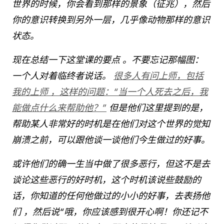
世界的时候，你会看到那样的景象（征兆），然后
你的意识转换到另外一层，几乎像动物那样的意识
状态。
现在总结一下这堂课的要点 。不要忘记那幅图：
一个人对着临终者说话。
很多人有问上师，包括
我的上师 ，这样的问题：“当一个人死去之后，我
能做点什么来帮助他？”
但是他们这里提到的是，
帮助某人非常好的时机是在他们对这个世界的觉知
崩溃之前，可以跟他谈一谈他们今生做过的好事。
或许他们的确一生当中做了很多恶行，但这不是去
谈论这些恶行的好时机，这个时机该说些鼓励的
话，你知道的任何他做过的小小的好事，去表扬他
们 ，然后说“哦，你应该感到很开心啊！你还记不