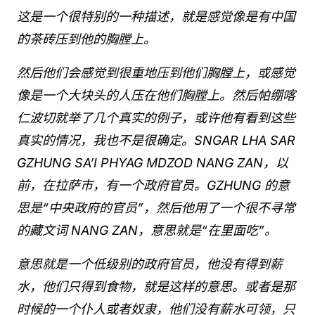
这是一个很特别的一种描述，就是感觉像是有中国
的茶砖压到他的胸膛上。
然后他们会感觉到很重地压到他们胸膛上，或感觉
像是一个大块头的人压在他们胸膛上。然后帕绷喀
仁波切就举了几个真实的例子，或许他有看到这些
真实的情况，我也不是很确定。SNGAR LHA SAR
GZHUNG SA’I PHYAG MDZOD NANG ZAN，以
前，在拉萨市，有一个政府官员。GZHUNG 的意
思是“中央政府的官员”，然后他用了一个很不寻常
的藏文词 NANG ZAN，意思就是“在里面吃”。
意思就是一个低级别的政府官员，他没有得到薪
水，他们只得到食物，就是这样的意思。或者是那
时候的一个仆人或者奴隶，他们没有薪水可领，只