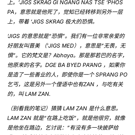
上。’JIGS SKRAG GI NGANG NAS TSE ‘PHOS
PA，意思就是他死了，觉知已经转移到另外一层
上，带着 ‘JIGS SKRAG 极大的恐惧。
‘JIGS 的意思就是“恐惧”。我们有一位非常亲爱的
好朋友叫晋美 （’JIGS MED），意思是“无畏，无
惧”。它的梵文是？Abhaya。那是那若巴的名字，
他原来的名字。DGE BA BYED PA’ANG ，如果你
是造了一些善业的人，即使你是一个 SPRANG PO
乞丐，这是另外一个俚语中也有ZAN ，与吃有关
的，叫 LAM ZAN.
（别看我的笔记）猜猜 LAM ZAN 是什么意思。
LAM ZAN 就是“在路上吃饭”，就是他很穷，就像
是他坐在路边，乞讨说：“有没有多一块披萨给