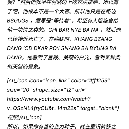
我？”然后他就坐在泥路边上吃这块披萨。所以算
了吧，他根本不是一个大官。所以他只是在路边
BSGUGS ，意思是“等待着”，希望有人能施舍给
他一块饼之类的。CHI BAR NYE BA NA ，然后他
已经接近死亡了，在临终时，KHANG BZANG
DANG ‘OD DKAR PO’I SNANG BA BYUNG BA
DANG，他看到了宫殿、美丽的白光，看到某种类
似天堂的景象。
[su_icon icon=”icon: link” color=”#ff1259″
size=”20″ shape_size=”12″ url=”
https://www.youtube.com/watch?
v=QSzNL4fryOU&t=14m22s” target=”blank”]
视频[/su_icon]
所以，如果你有善的业力种子，就在意识转移之