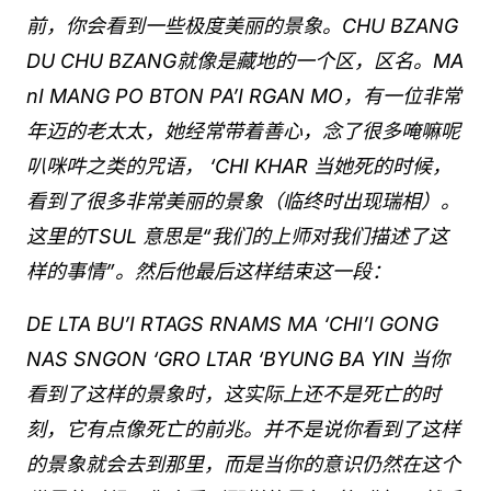
前，你会看到一些极度美丽的景象。CHU BZANG
DU CHU BZANG就像是藏地的一个区，区名。MA
nI MANG PO BTON PA’I RGAN MO，有一位非常
年迈的老太太，她经常带着善心，念了很多唵嘛呢
叭咪吽之类的咒语， ‘CHI KHAR 当她死的时候，
看到了很多非常美丽的景象（临终时出现瑞相）。
这里的TSUL 意思是“我们的上师对我们描述了这
样的事情”。然后他最后这样结束这一段：
DE LTA BU’I RTAGS RNAMS MA ‘CHI’I GONG
NAS SNGON ‘GRO LTAR ‘BYUNG BA YIN 当你
看到了这样的景象时，这实际上还不是死亡的时
刻，它有点像死亡的前兆。并不是说你看到了这样
的景象就会去到那里，而是当你的意识仍然在这个