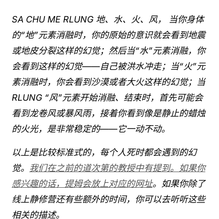
SA CHU ME RLUNG 地、水、火、风， 当你身体
的“地”元素消融时，你的原始的意识就会看到地震
或地皮分裂这样的幻觉；然后当“水”元素消融，你
会看到这样的幻觉——自己被洪水冲走；当“火”元
素消融时，你会看到沙漠或者大火这样的幻觉；当
RLUNG “风”元素开始消融、结束时，首先可能会
看到龙卷风或暴风雨，接着你看到像是静止的蜡烛
的火光，是非常稳定的——它一动不动。
以上是比较标准式的，每个人死时都会遇到的幻
觉。
我们在之前的道次第的教授中有提到。如果你
感兴趣的话，提姆会放上对应的网址
。如果你除了
线上静修营还有些额外的时间，你可以去听听这些
相关的描述。