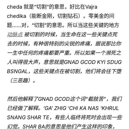
cheda 就是“切割”的意思，好比在Vajra
chedika（能断金刚，切割钻石）。零美金的问
题……对，“切割”的意思。所以当这些关键的地方
动脉点
被切割的时候，当生命在这一些关键点死
去的时候，有种很特别的尖锐的疼痛，据说那比你
一生中任何的疼痛都要严重。所以如果一个濒死之
人叫得很大声，意思就是GNAD GCOD KYI SDUG
BSNGAL，这些关键点在被切割，他们将会往下堕
（三恶趣）。
然后他解释了GNAD GCOD这个词“截肢苦”，我们
已经做了解释。’GA’ ZHIG ‘CHI KA NAS ‘KHRUL
SNANG SHAR TE，有些人临终将死时会出现一些
幻觉。SHAR BA的意思是他们产生这样的印象，